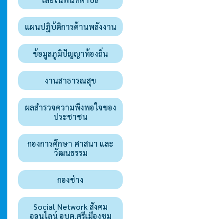
แผนปฎิบ้ติการด้านพลังงาน
ข้อมูลภูมิปัญญาท้องถิ่น
งานสาธารณสุข
ผลสำรวจความพึงพอใจของ
ประชาชน
กองการศึกษา ศาสนา และ
วัฒนธรรม
กองช่าง
Social Network สังคม
ออนไลน์ อบต.ศรีเมืองชุม