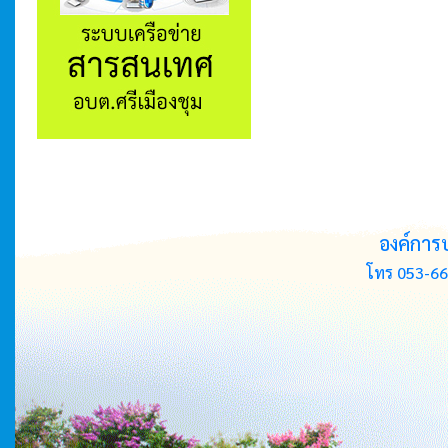
องค์การ
โทร 053-66